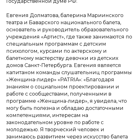
Государственной думе РФ.
Евгения Долматова, балерина Мариинского
театра и Баварского национального балета,
основатель и руководитель образовательного
учреждения «Артист», где также занимаются по
специальным программам с детским
психологом, курсами по актерскому и
балетному мастерству девочки из детских
домов Санкт-Петербурга. Евгения является
капитаном команды слушательниц программы
«Женщина-лидер» «PATRIA»: «Благодаря
знаниям о социальном проектировании и
работе с сообществами, полученными в
программе «Женщина-лидер», я увидела, что
могу быть полезна и обладаю достаточными
компетенциями, интересам на
законодательном уровне по работе с
молодежью. Я творческий человек и
занимаюсь развитием через искусство балета